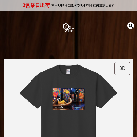
3営業日出荷
本日
8月9日
ご購入で
8月13日
に発送致します
3D