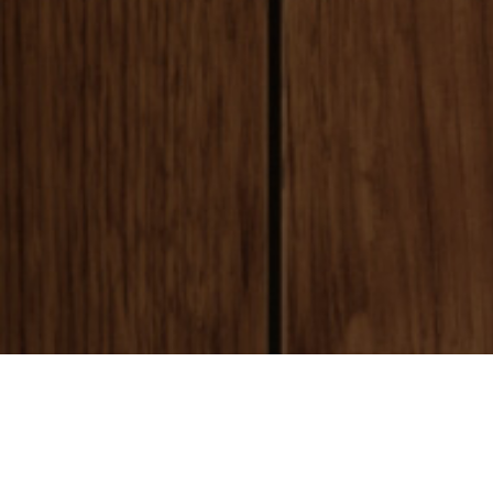
payment
お支払い方法