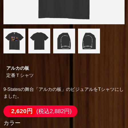
アルカの板
定番Ｔシャツ
9-Statesの舞台「アルカの板」のビジュアルをTシャツにし
ました。
2,620円
(税込2,882円)
カラー