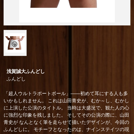
浅賀誠大ふんどし
ふんどし
「超人ウルトラポートボール」――初めて耳にする人も多
いかもしれません。 これは山田青史が、むか～し、むかし
に上演した公演のタイトル。 当時は大盛況で、観た人の心
に強烈な印象を残しました。 そしてその公演の際に、山田
青史が なんとなく筆を走らせて描いたデザインが、今回の
ふんどしに。 モチーフとなったのは、ナインステイツの現