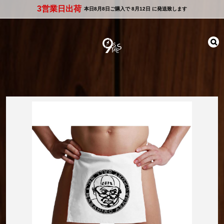
3営業日出荷
本日
8月8日
ご購入で
8月12日
に発送致します