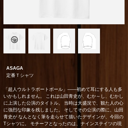
ASAGA
定番Ｔシャツ
「超人ウルトラポートボール」――初めて耳にする人も多
いかもしれません。 これは山田青史が、むか～し、むかし
に上演した公演のタイトル。 当時は大盛況で、観た人の心
に強烈な印象を残しました。 そしてその公演の際に、山田
青史が なんとなく筆を走らせて描いたデザインが、今回の
Tシャツに。 モチーフとなったのは、ナインステイツの現