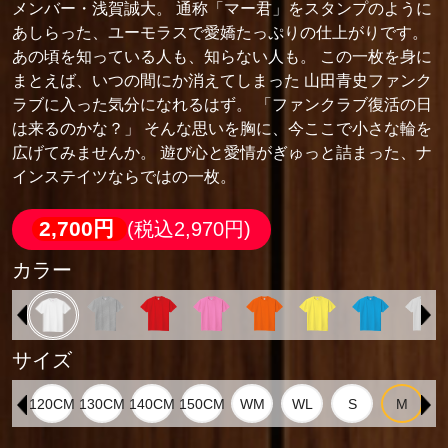
メンバー・浅賀誠大。 通称「マー君」をスタンプのように
あしらった、ユーモラスで愛嬌たっぷりの仕上がりです。
あの頃を知っている人も、知らない人も。 この一枚を身に
まとえば、いつの間にか消えてしまった 山田青史ファンク
ラブに入った気分になれるはず。 「ファンクラブ復活の日
は来るのかな？」 そんな思いを胸に、今ここで小さな輪を
広げてみませんか。 遊び心と愛情がぎゅっと詰まった、ナ
インステイツならではの一枚。
2,700円
(税込2,970円)
カラー
サイズ