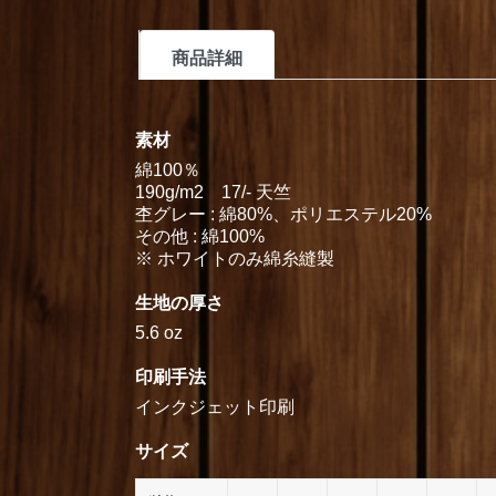
商品詳細
素材
綿100％
190g/m2 17/- 天竺
杢グレー : 綿80%、ポリエステル20%
その他 : 綿100%
※ ホワイトのみ綿糸縫製
生地の厚さ
5.6 oz
印刷手法
インクジェット印刷
サイズ