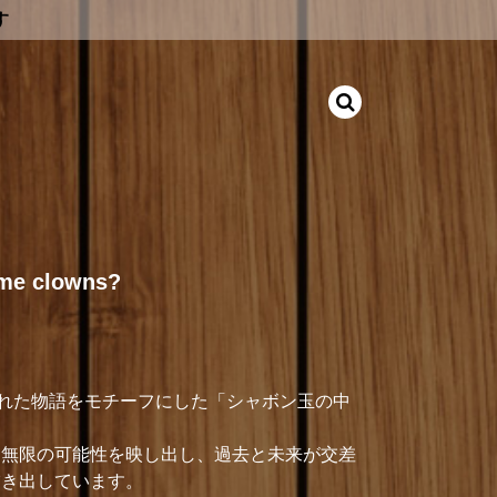
す
me clowns?
で紡がれた物語をモチーフにした「シャボン玉の中
と無限の可能性を映し出し、過去と未来が交差
描き出しています。