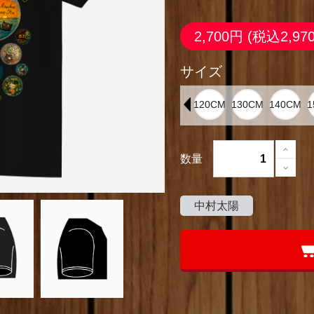
2,700円
(税込2,97
サイズ
数量
中村太陽