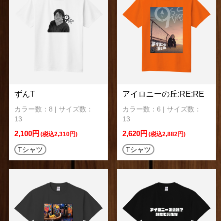
ずんT
アイロニーの丘:RE:RE
カラー数：8 | サイズ数：
カラー数：6 | サイズ数：
13
13
2,100円
2,620円
(税込2,310円)
(税込2,882円)
Tシャツ
Tシャツ