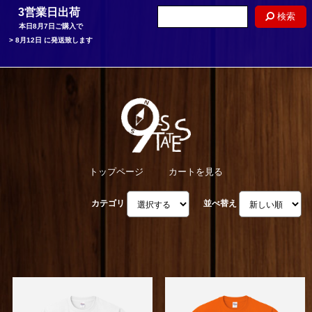
3営業日出荷
検索
本日
8月7日
ご購入で
>
8月12日
に発送致します
トップページ
カートを見る
カテゴリ
並べ替え