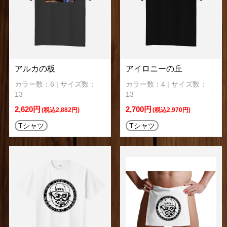
アルカの板
アイロニーの丘
カラー数：6 | サイズ数：
カラー数：4 | サイズ数：
13
13
2,620円
2,700円
(税込2,882円)
(税込2,970円)
Tシャツ
Tシャツ